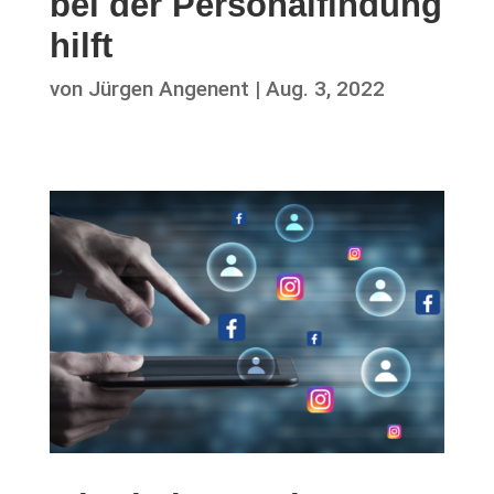
bei der Personalfindung
hilft
von
Jürgen Angenent
|
Aug. 3, 2022