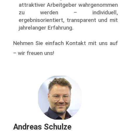
attraktiver Arbeitgeber wahrgenommen
zu werden – individuell,
ergebnisorientiert, transparent und mit
jahrelanger Erfahrung.
Nehmen Sie einfach Kontakt mit uns auf
– wir freuen uns!
Andreas Schulze